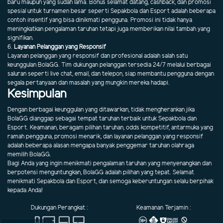
baru maupun yang sudah lama. Bonus selamat datang, cashback, dan promosi
spesial untuk turnamen besar seperti Sepakbola dan Esport adalah beberapa
contoh insentif yang bisa dinikmati pengguna. Promosi ini tidak hanya
meningkatkan pengalaman taruhan tetapi juga memberikan nilai tambah yang
signifikan.
6.
Layanan Pelanggan yang Responsif
Layanan pelanggan yang responsif dan profesional adalah salah satu
keunggulan BolaGG. Tim dukungan pelanggan tersedia 24/7 melalui berbagai
saluran seperti live chat, email, dan telepon, siap membantu pengguna dengan
segala pertanyaan dan masalah yang mungkin mereka hadapi.
Kesimpulan
Dengan berbagai keunggulan yang ditawarkan, tidak mengherankan jika
BolaGG dianggap sebagai tempat taruhan terbaik untuk Sepakbola dan
Esport. Keamanan, beragam pilihan taruhan, odds kompetitif, antarmuka yang
ramah pengguna, promosi menarik, dan layanan pelanggan yang responsif
adalah beberapa alasan mengapa banyak penggemar taruhan olahraga
memilih BolaGG.
Bagi Anda yang ingin menikmati pengalaman taruhan yang menyenangkan dan
berpotensi menguntungkan, BolaGG adalah pilihan yang tepat. Selamat
menikmati Sepakbola dan Esport, dan semoga keberuntungan selalu berpihak
kepada Anda!
Dukungan Perangkat :
Keamanan Terjamin :