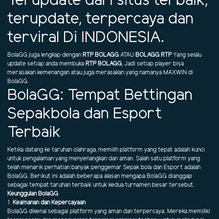
Terupdate dari situs terbaik,
terupdate, terpercaya dan
terviral Di INDONESIA.
BolaGG juga lengkap dengan
RTP BOLAGG
ATAU
BOLAGG RTP
Yang selalu
update setiap anda membuka
RTP BOLAGG
, Jadi setiap player bisa
merasakan kemenangan atau juga merasakan yang namanya MAXWIN di
BolaGG.
BolaGG: Tempat Bettingan
Sepakbola dan Esport
Terbaik
Ketika datang ke taruhan olahraga, memilih platform yang tepat adalah kunci
untuk pengalaman yang menyenangkan dan aman. Salah satu platform yang
telah menarik perhatian banyak penggemar Sepak bola dan Esport adalah
BolaGG. Berikut ini adalah beberapa alasan mengapa BolaGG dianggap
sebagai tempat taruhan terbaik untuk kedua turnamen besar tersebut.
Keunggulan BolaGG
1.
Keamanan dan Kepercayaan
BolaGG dikenal sebagai platform yang aman dan terpercaya. Mereka memiliki