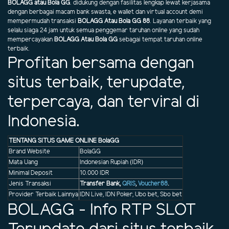
BOLAGG atau Bola GG
. didukung dengan fasilitas lengkap lewat kerjasama
dengan berbagai macam bank swasta, e wallet dan virtual account demi
mempermudah transaksi
BOLAGG Atau Bola GG 88
. Layanan terbaik yang
selalu siaga 24 jam untuk semua penggemar taruhan online yang sudah
mempercayakan
BOLAGG Atau Bola GG
sebagai tempat taruhan online
terbaik.
Profitan bersama dengan
situs terbaik, terupdate,
terpercaya, dan terviral di
Indonesia.
TENTANG SITUS GAME ONLINE BolaGG
Brand Website
BolaGG
Mata Uang
Indonesian Rupiah (IDR)
Minimal Deposit
10.000 IDR
Jenis Transaksi
Transfer Bank,
QRIS
,
Voucher88
.
Provider Terbaik Lainnya
IDN Live, IDN Poker, Ubo bet, Sbo bet
BOLAGG - Info RTP SLOT