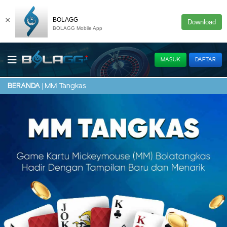
×
BOLAGG
Download
BOLAGG Mobile App
MASUK
DAFTAR
MM Tangkas
BERANDA