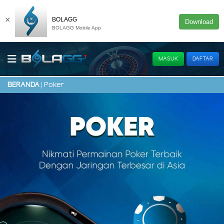
×
BOLAGG
Download
BOLAGG Mobile App
MASUK
DAFTAR
Poker
BERANDA