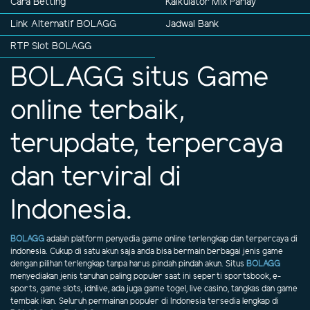
Cara Betting
Kalkulator Mix Parlay
Link Alternatif BOLAGG
Jadwal Bank
RTP Slot BOLAGG
BOLAGG situs Game
online terbaik,
terupdate, terpercaya
dan terviral di
Indonesia.
BOLAGG
adalah platform penyedia game online terlengkap dan terpercaya di
indonesia. Cukup di satu akun saja anda bisa bermain berbagai jenis game
dengan pilihan terlengkap tanpa harus pindah pindah akun. Situs
BOLAGG
menyediakan jenis taruhan paling populer saat ini seperti sportsbook, e-
sports, game slots, idnlive, ada juga game togel, live casino, tangkas dan game
tembak ikan. Seluruh permainan populer di Indonesia tersedia lengkap di