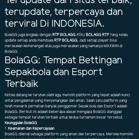
Terupdate dari situs terbaik,
terupdate, terpercaya dan
terviral Di INDONESIA.
BolaGG juga lengkap dengan
RTP BOLAGG
ATAU
BOLAGG RTP
Yang selalu
update setiap anda membuka
RTP BOLAGG
, Jadi setiap player bisa
merasakan kemenangan atau juga merasakan yang namanya MAXWIN di
BolaGG.
BolaGG: Tempat Bettingan
Sepakbola dan Esport
Terbaik
Ketika datang ke taruhan olahraga, memilih platform yang tepat adalah kunci
untuk pengalaman yang menyenangkan dan aman. Salah satu platform yang
telah menarik perhatian banyak penggemar Sepak bola dan Esport adalah
BolaGG. Berikut ini adalah beberapa alasan mengapa BolaGG dianggap
sebagai tempat taruhan terbaik untuk kedua turnamen besar tersebut.
Keunggulan BolaGG
1.
Keamanan dan Kepercayaan
BolaGG dikenal sebagai platform yang aman dan terpercaya. Mereka memiliki