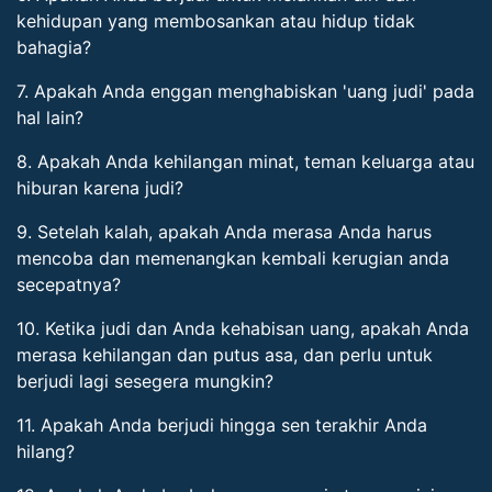
kehidupan yang membosankan atau hidup tidak
bahagia?
7. Apakah Anda enggan menghabiskan 'uang judi' pada
hal lain?
8. Apakah Anda kehilangan minat, teman keluarga atau
hiburan karena judi?
9. Setelah kalah, apakah Anda merasa Anda harus
mencoba dan memenangkan kembali kerugian anda
secepatnya?
10. Ketika judi dan Anda kehabisan uang, apakah Anda
merasa kehilangan dan putus asa, dan perlu untuk
berjudi lagi sesegera mungkin?
11. Apakah Anda berjudi hingga sen terakhir Anda
hilang?