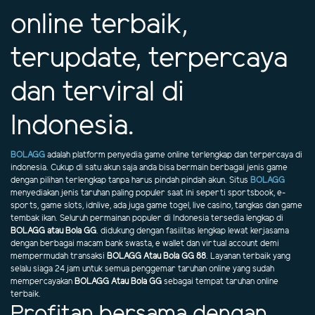
online terbaik,
terupdate, terpercaya
dan terviral di
Indonesia.
BOLAGG
adalah platform penyedia game online terlengkap dan terpercaya di
indonesia. Cukup di satu akun saja anda bisa bermain berbagai jenis game
dengan pilihan terlengkap tanpa harus pindah pindah akun. Situs
BOLAGG
menyediakan jenis taruhan paling populer saat ini seperti sportsbook, e-
sports, game slots, idnlive, ada juga game togel, live casino, tangkas dan game
tembak ikan. Seluruh permainan populer di Indonesia tersedia lengkap di
BOLAGG atau Bola GG
. didukung dengan fasilitas lengkap lewat kerjasama
dengan berbagai macam bank swasta, e wallet dan virtual account demi
mempermudah transaksi
BOLAGG Atau Bola GG 88
. Layanan terbaik yang
selalu siaga 24 jam untuk semua penggemar taruhan online yang sudah
mempercayakan
BOLAGG Atau Bola GG
sebagai tempat taruhan online
terbaik.
Profitan bersama dengan