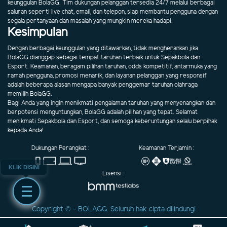
keunggulan BolaGG. Tim dukungan pelanggan tersedia 24/7 melalui berbagai
saluran seperti live chat, email, dan telepon, siap membantu pengguna dengan
segala pertanyaan dan masalah yang mungkin mereka hadapi.
Kesimpulan
Dengan berbagai keunggulan yang ditawarkan, tidak mengherankan jika
BolaGG dianggap sebagai tempat taruhan terbaik untuk Sepakbola dan
Esport. Keamanan, beragam pilihan taruhan, odds kompetitif, antarmuka yang
ramah pengguna, promosi menarik, dan layanan pelanggan yang responsif
adalah beberapa alasan mengapa banyak penggemar taruhan olahraga
memilih BolaGG.
Bagi Anda yang ingin menikmati pengalaman taruhan yang menyenangkan dan
berpotensi menguntungkan, BolaGG adalah pilihan yang tepat. Selamat
menikmati Sepakbola dan Esport, dan semoga keberuntungan selalu berpihak
kepada Anda!
Dukungan Perangkat :
Keamanan Terjamin :
KLIK DISINI
Lisensi :
Copyright © - BOLAGG. Seluruh hak cipta dilindungi